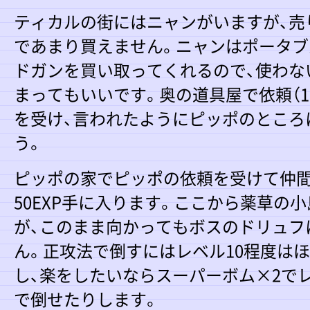
ティカルの街にはニャンがいますが、売
であまり買えません。ニャンはポータブ
ドガンを買い取ってくれるので、使わな
まってもいいです。奥の道具屋で依頼（1000
を受け、言われたようにピッポのところ
う。
ピッポの家でピッポの依頼を受けて仲
50EXP手に入ります。ここから薬草の
が、このまま向かってもボスのドリュフ
ん。正攻法で倒すにはレベル10程度は
し、楽をしたいならスーパーボム×2で
で倒せたりします。