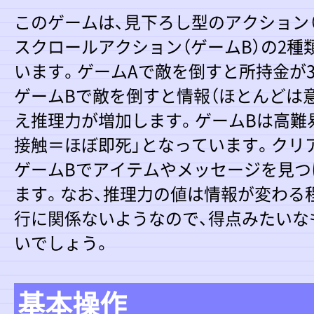
このゲームは、見下ろし型のアクション（
スクロールアクション（ゲームB）の2種
います。ゲームAで敵を倒すと所持金が3
ゲームBで敵を倒すと情報（ほとんどは
え推理力が増加します。ゲームBは高難
接触＝ほぼ即死」となっています。クリ
ゲームBでアイテムやメッセージを見つ
ます。なお、推理力の値は情報が変わる
行に関係ないようなので、得点みたいな
いでしょう。
基本操作