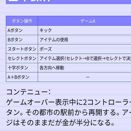
ボタン操作
ゲームA
Aボタン
キック
Bボタン
アイテムの使用
スタートボタン
ポーズ
セレクトボタン
アイテム選択（セレクト→Bで選択→セレクトで決
十字ボタン
各方向へ移動
A＋Bボタン
－
コンテニュー：
ゲームオーバー表示中に2コントローラ
タン。その都市の駅前から再開する。ア
ジはそのままだが金が半分になる。