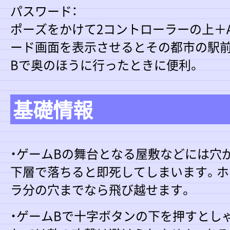
パスワード：
ポーズをかけて2コントローラーの上＋
ード画面を表示させるとその都市の駅前
Bで奥のほうに行ったときに便利。
基礎情報
・ゲームBの舞台となる屋敷などには穴
下層で落ちると即死してしまいます。ホ
ラ分の穴までなら飛び越せます。
・ゲームBで十字ボタンの下を押すとし